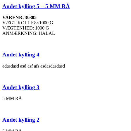
Andet kylling 5 – 5 MM RÅ
VARENR. 30305
VÆGT KOLLI: 8×1000 G
VÆGTENHED: 1000 G
ANMÆRKNING: HALAL
Andet kylling 4
adasdasd asd asf afs asdasdasdasd
Andet kylling 3
5 MM RÅ
Andet kylling 2