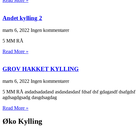
Read More »
Andet kylling 2
marts 6, 2022
Ingen kommentarer
5 MM RÅ
Read More »
GROV HAKKET KYLLING
marts 6, 2022
Ingen kommentarer
5 MM RÅ asdadsadadasd asdasdasdasf fdsaf dsf gdagasdf dsafgdsf
agdsagdgsadg dasgdsagdag
Read More »
Øko Kylling