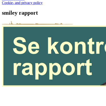
Cookie- and privacy policy
smiley rapport