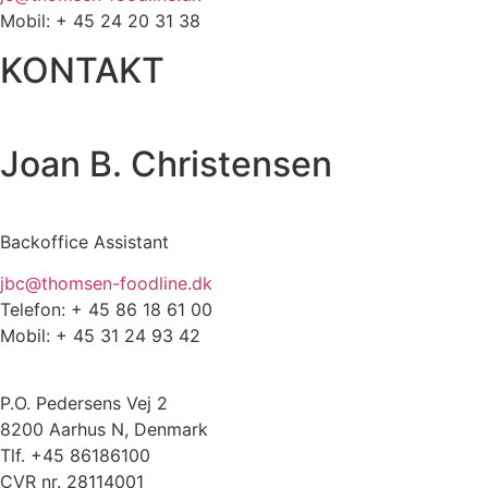
Mobil: + 45 24 20 31 38
KONTAKT
Joan B. Christensen
Backoffice Assistant
jbc@thomsen-foodline.dk
Telefon: + 45 86 18 61 00
Mobil: + 45 31 24 93 42
P.O. Pedersens Vej 2
8200 Aarhus N, Denmark
Tlf. +45 86186100
CVR nr. 28114001