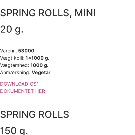
SPRING ROLLS, MINI
20 g.
Varenr..
53000
Vægt kolli:
1×1000 g.
Vægtemhed:
1000 g.
Anmærkning:
Vegetar
DOWNLOAD GS1
DOKUMENTET HER
SPRING ROLLS
150 g.