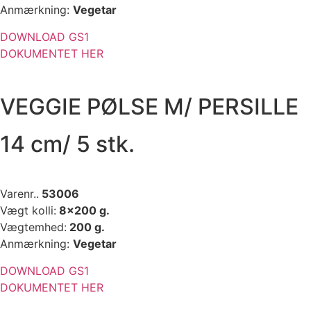
Anmærkning:
Vegetar
DOWNLOAD GS1
DOKUMENTET HER
VEGGIE PØLSE M/ PERSILLE
14 cm/ 5 stk.
Varenr..
53006
Vægt kolli:
8×200 g.
Vægtemhed:
200 g.
Anmærkning:
Vegetar
DOWNLOAD GS1
DOKUMENTET HER