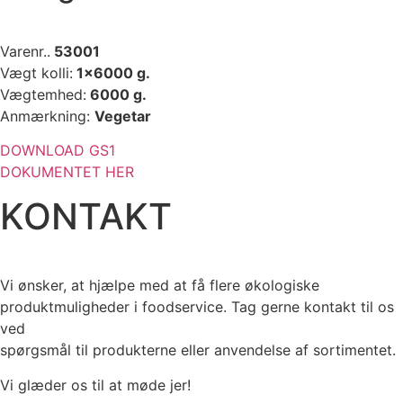
Varenr..
53001
Vægt kolli:
1×6000 g.
Vægtemhed:
6000 g.
Anmærkning:
Vegetar
DOWNLOAD GS1
DOKUMENTET HER
KONTAKT
Vi ønsker, at hjælpe med at få flere økologiske
produktmuligheder i foodservice. Tag gerne kontakt til os
ved
spørgsmål til produkterne eller anvendelse af sortimentet.
Vi glæder os til at møde jer!