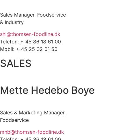
Sales Manager, Foodservice
& Industry
shl@thomsen-foodline.dk
Telefon: + 45 86 18 61 00
Mobil: + 45 25 32 01 50
SALES
Mette Hedebo Boye
Sales & Marketing Manager,
Foodservice
mhb@thomsen-foodline.dk
Telefon: + 45 86 18 61 00