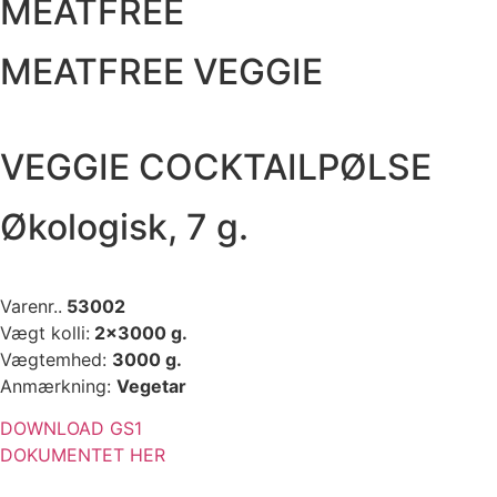
MEATFREE
MEATFREE VEGGIE
VEGGIE COCKTAILPØLSE
Økologisk, 7 g.
Varenr..
53002
Vægt kolli:
2×3000 g.
Vægtemhed:
3000 g.
Anmærkning:
Vegetar
DOWNLOAD GS1
DOKUMENTET HER