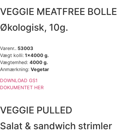
VEGGIE MEATFREE BOLLE
Økologisk, 10g.
Varenr..
53003
Vægt kolli:
1×4000 g.
Vægtemhed:
4000 g.
Anmærkning:
Vegetar
DOWNLOAD GS1
DOKUMENTET HER
VEGGIE PULLED
Salat & sandwich strimler