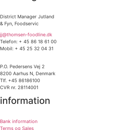
District Manager Jutland
& Fyn, Foodservic
jj@thomsen-foodline.dk
Telefon: + 45 86 18 61 00
Mobil: + 45 25 32 04 31
P.O. Pedersens Vej 2
8200 Aarhus N, Denmark
Tlf. +45 86186100
CVR nr. 28114001
information
Bank information
Terms og Sales