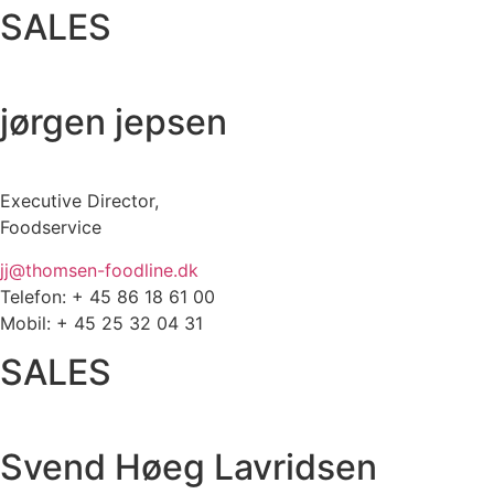
SALES
jørgen jepsen
Executive Director,
Foodservice
jj@thomsen-foodline.dk
Telefon: + 45 86 18 61 00
Mobil: + 45 25 32 04 31
SALES
Svend Høeg Lavridsen