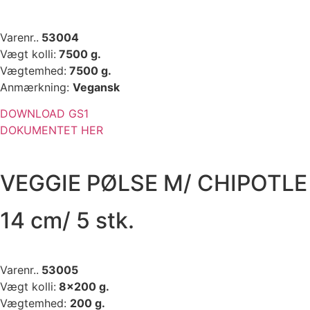
Varenr..
53004
Vægt kolli:
7500 g.
Vægtemhed:
7500 g.
Anmærkning:
Vegansk
DOWNLOAD GS1
DOKUMENTET HER
VEGGIE PØLSE M/ CHIPOTLE
14 cm/ 5 stk.
Varenr..
53005
Vægt kolli:
8×200 g.
Vægtemhed:
200 g.