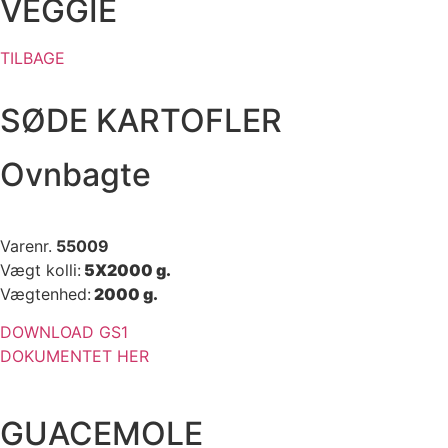
VEGGIE
TILBAGE
SØDE KARTOFLER
Ovnbagte
Varenr.
55009
Vægt kolli:
5X2000 g.
Vægtenhed:
2000 g.
DOWNLOAD GS1
DOKUMENTET HER
GUACEMOLE