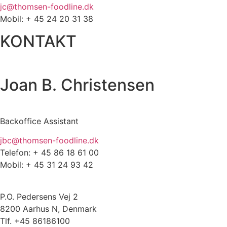
jc@thomsen-foodline.dk
Mobil: + 45 24 20 31 38
KONTAKT
Joan B. Christensen
Backoffice Assistant
jbc@thomsen-foodline.dk
Telefon: + 45 86 18 61 00
Mobil: + 45 31 24 93 42
P.O. Pedersens Vej 2
8200 Aarhus N, Denmark
Tlf. +45 86186100