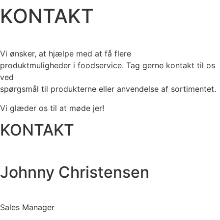
KONTAKT
Vi ønsker, at hjælpe med at få flere
produktmuligheder i foodservice. Tag gerne kontakt til os
ved
spørgsmål til produkterne eller anvendelse af sortimentet.
Vi glæder os til at møde jer!
KONTAKT
Johnny Christensen
Sales Manager